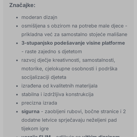
Značajke:
moderan dizajn
osmišljena s obzirom na potrebe male djece -
prikladna već za samostalno stojeće mališane
3-stupanjsko podešavanje visine platforme
- raste zajedno s djetetom
razvoj dječje kreativnosti, samostalnosti,
motorike, cjelokupne osobnosti i podrška
socijalizaciji djeteta
izrađena od kvalitetnih materijala
stabilna i izdržljiva konstrukcija
precizna izrada
sigurna
- zaobljeni rubovi, bočne stranice i 2
dodatne letvice sprječavaju neželjeni pad
tijekom igre