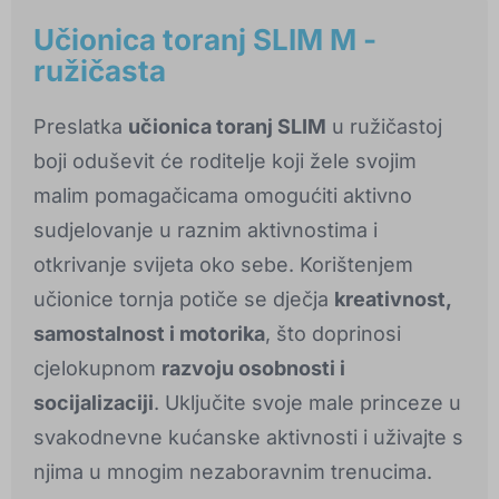
Učionica toranj SLIM M -
ružičasta
Preslatka
učionica toranj SLIM
u ružičastoj
boji oduševit će roditelje koji žele svojim
malim pomagačicama omogućiti aktivno
sudjelovanje u raznim aktivnostima i
otkrivanje svijeta oko sebe. Korištenjem
učionice tornja potiče se dječja
kreativnost,
samostalnost i motorika
, što doprinosi
cjelokupnom
razvoju osobnosti i
socijalizaciji
. Uključite svoje male princeze u
svakodnevne kućanske aktivnosti i uživajte s
njima u mnogim nezaboravnim trenucima.