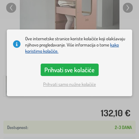
Ove internetske stranice koriste kolačiće koji olakšavaju
njihovo pregledavanje. Više informacija o tome
kako
koristimo kolačiće.
Prihvati sve kolačiće
Prihvati samo nužne kolačiće
132,10 €
2-3 DANA