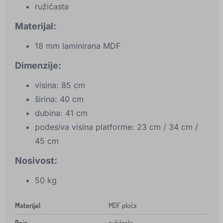
ružičasta
Materijal:
18 mm laminirana MDF
Dimenzije:
visina: 85 cm
širina: 40 cm
dubina: 41 cm
podesiva visina platforme: 23 cm / 34 cm /
45 cm
Nosivost:
50 kg
Materijal
:
MDF ploča
Boja
:
ružičasta