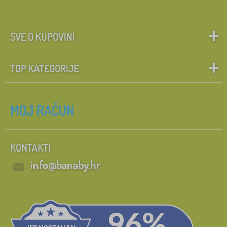
SVE O KUPOVINI
TOP KATEGORIJE
MOJ RAČUN
KONTAKTI
info@banaby.hr