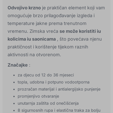
Odvojivo krzno
je praktičan element koji vam
omogućuje brzo prilagođavanje izgleda i
temperature jakne prema trenutnom
vremenu. Zimska vreća
se može koristiti iu
kolicima iu saonicama
, što povećava njenu
praktičnost i korištenje tijekom raznih
aktivnosti na otvorenom.
Značajke
:
za djecu od 12 do 36 mjeseci
topla, udobna i potpuno vodootporna
prozračan materijal i antialergijsko punjenje
promjenjivo otvaranje
unutarnja zaštita od onečišćenja
8 sigurnosnih rupa i elastična traka za bolju