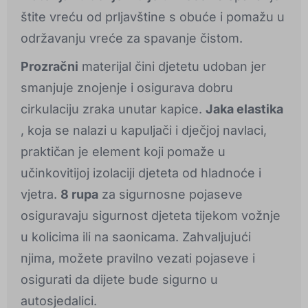
štite vreću od prljavštine s obuće i pomažu u
održavanju vreće za spavanje čistom.
Prozračni
materijal čini djetetu udoban jer
smanjuje znojenje i osigurava dobru
cirkulaciju zraka unutar kapice.
Jaka elastika
, koja se nalazi u kapuljači i dječjoj navlaci,
praktičan je element koji pomaže u
učinkovitijoj izolaciji djeteta od hladnoće i
vjetra.
8 rupa
za sigurnosne pojaseve
osiguravaju sigurnost djeteta tijekom vožnje
u kolicima ili na saonicama. Zahvaljujući
njima, možete pravilno vezati pojaseve i
osigurati da dijete bude sigurno u
autosjedalici.