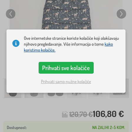
Ove internetske stranice koriste kolačiće koji olakšavaju
njihovo pregledavanje. Više informacija o tome
kako
koristimo kolačiće.
Prihvati sve kolačiće
Prihvati samo nužne kolačiće
106,80 €
120,70 €
NA ZALIHI 2-5 KOM.