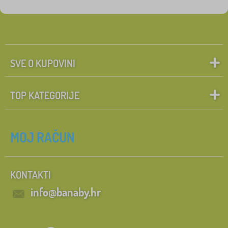
SVE O KUPOVINI
TOP KATEGORIJE
MOJ RAČUN
KONTAKTI
info@banaby.hr