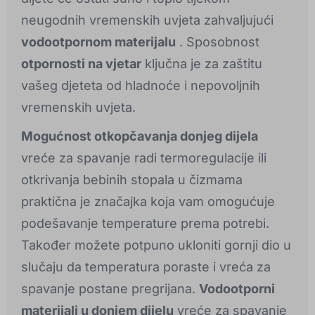
neugodnih vremenskih uvjeta zahvaljujući
vodootpornom materijalu
. Sposobnost
otpornosti na vjetar
ključna je za zaštitu
vašeg djeteta od hladnoće i nepovoljnih
vremenskih uvjeta.
Mogućnost otkopčavanja donjeg dijela
vreće za spavanje radi termoregulacije ili
otkrivanja bebinih stopala u čizmama
praktična je značajka koja vam omogućuje
podešavanje temperature prema potrebi.
Također možete potpuno ukloniti gornji dio u
slučaju da temperatura poraste i vreća za
spavanje postane pregrijana.
Vodootporni
materijali u donjem dijelu
vreće za spavanje