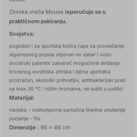
Zimska vreća Mouse
isporučuje se u
praktičnom pakiranju.
Svojstva:
pogodan i za sportska kolica rupe za provlačenje
sigurnosnog pojasa otporan na vjetar i vodu
dvostruki patentni zatvarač mogućnost skidanja
krznenog ovratnika zimska i ljetna upotreba
prozračan, ekološki prihvatljiv, antibakterijski prati
na max 30 °C i nižim brzinama, ne sušiti u sušilici
Materijal:
vanjska - vodootporna pamučna tkanina unutarnje
punjenje - flis
Dimenzije
: 95 x 46 cm