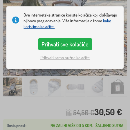
Ove internetske stranice koriste kolačiće koji olakšavaju
njihovo pregledavanje. Više informacija o tome
kako
koristimo kolačiće.
Prihvati sve kolačiće
Prihvati samo nužne kolačiće
30,50 €
54,50 €
NA ZALIHI VIŠE OD 5 KOM.
ŠALJEMO SUTRA