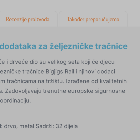
Recenzije proizvoda
Također preporučujemo
h dodataka za željezničke tračnice
će i drveće dio su velikog seta koji će djecu
ezničke tračnice Bigjigs Rail i njihovi dodaci
m tračnicama na tržištu. Izrađene od kvalitetnih
la. Zadovoljavaju trenutne europske sigurnosne
oordinaciju.
 drvo, metal Sadrži: 32 dijela