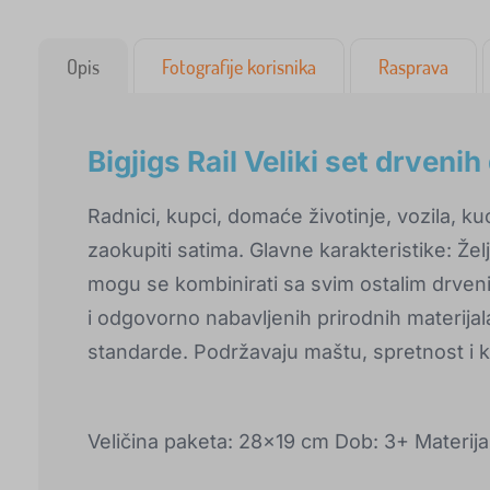
Opis
Fotografije korisnika
Rasprava
Bigjigs Rail Veliki set drveni
Radnici, kupci, domaće životinje, vozila, ku
zaokupiti satima. Glavne karakteristike: Želj
mogu se kombinirati sa svim ostalim drveni
i odgovorno nabavljenih prirodnih materija
standarde. Podržavaju maštu, spretnost i k
Veličina paketa: 28x19 cm Dob: 3+ Materijal: