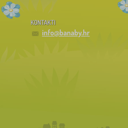
KONTAKTI
info@banaby.hr