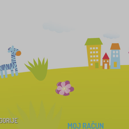
GORIJE
MOJ RAČUN