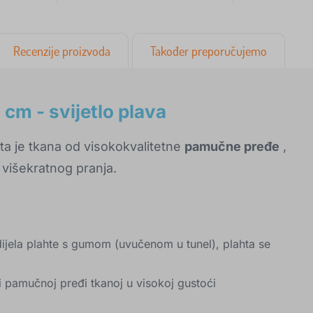
Recenzije proizvoda
Također preporučujemo
cm - svijetlo plava
ta je tkana od visokokvalitetne
pamučne pređe
,
 višekratnog pranja.
dijela plahte s gumom (uvučenom u tunel), plahta se
i pamučnoj pređi tkanoj u visokoj gustoći