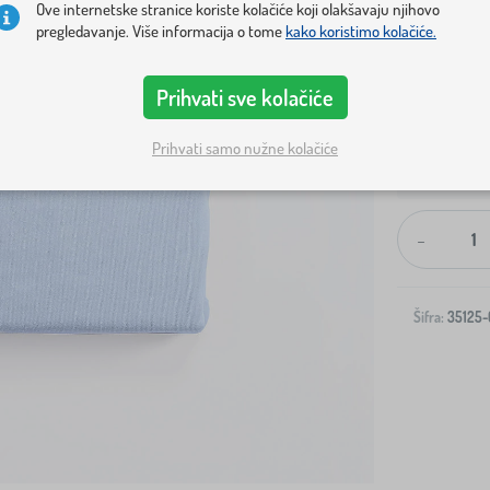
Ove internetske stranice koriste kolačiće koji olakšavaju njihovo
pregledavanje. Više informacija o tome
kako koristimo kolačiće.
Prihvati sve kolačiće
Prihvati samo nužne kolačiće
Dostava na v
-
Šifra:
35125-