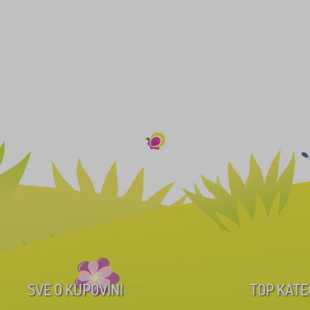
SVE O KUPOVINI
TOP KATE