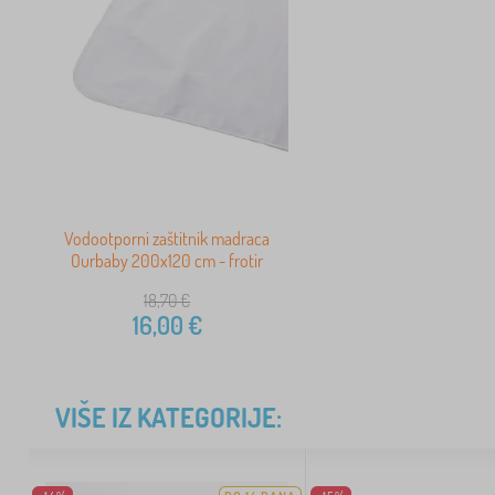
Vodootporni zaštitnik madraca
Ourbaby 200x120 cm - frotir
18,70
€
16,00
€
VIŠE IZ KATEGORIJE: