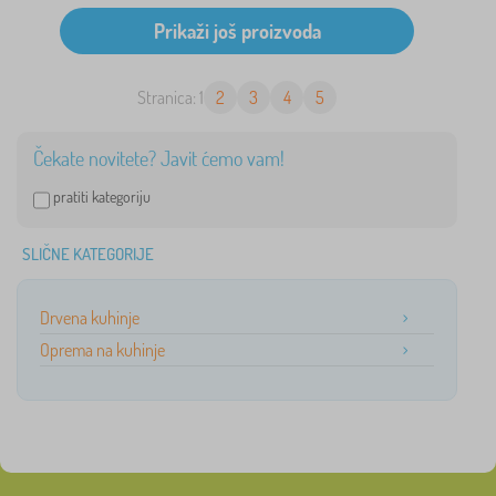
Stranica: 1
2
3
4
5
Čekate novitete? Javit ćemo vam!
pratiti kategoriju
SLIČNE KATEGORIJE
Drvena kuhinje
Oprema na kuhinje