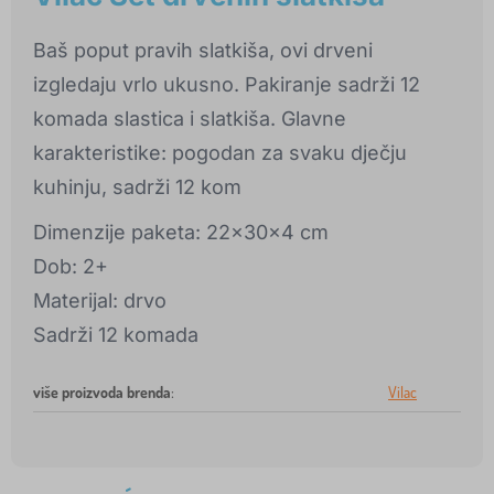
Baš poput pravih slatkiša, ovi drveni
izgledaju vrlo ukusno. Pakiranje sadrži 12
komada slastica i slatkiša. Glavne
karakteristike: pogodan za svaku dječju
kuhinju, sadrži 12 kom
Dimenzije paketa: 22x30x4 cm
Dob: 2+
Materijal: drvo
Sadrži 12 komada
više proizvoda brenda
:
Vilac