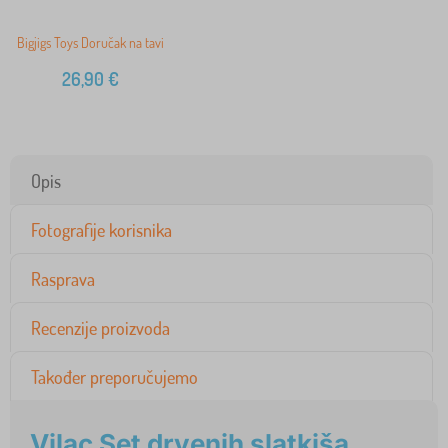
Bigjigs Toys Doručak na tavi
26,90
€
Opis
Fotografije korisnika
Rasprava
Recenzije proizvoda
Također preporučujemo
Vilac Set drvenih slatkiša