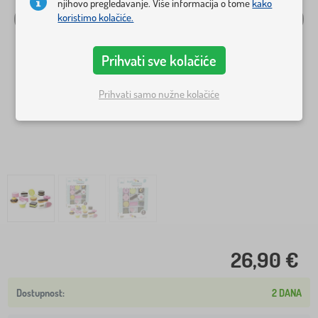
njihovo pregledavanje. Više informacija o tome
kako
koristimo kolačiće.
Prihvati sve kolačiće
Prihvati samo nužne kolačiće
26,90 €
2 DANA