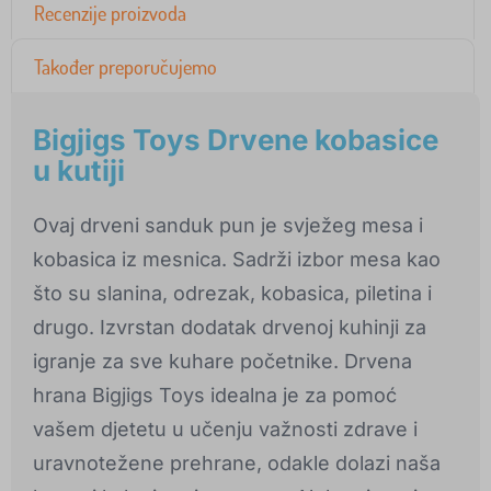
Recenzije proizvoda
Također preporučujemo
Bigjigs Toys Drvene kobasice
u kutiji
Ovaj drveni sanduk pun je svježeg mesa i
kobasica iz mesnica. Sadrži izbor mesa kao
što su slanina, odrezak, kobasica, piletina i
drugo. Izvrstan dodatak drvenoj kuhinji za
igranje za sve kuhare početnike. Drvena
hrana Bigjigs Toys idealna je za pomoć
vašem djetetu u učenju važnosti zdrave i
uravnotežene prehrane, odakle dolazi naša