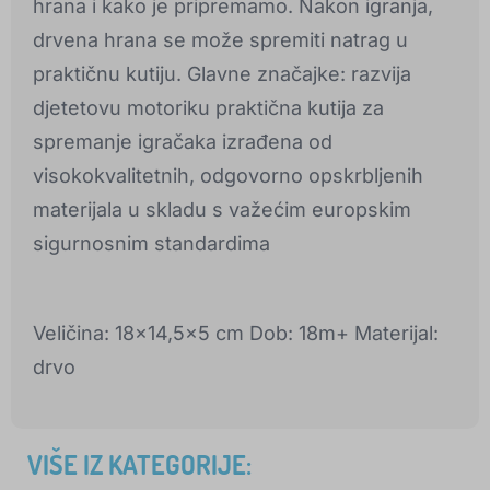
hrana i kako je pripremamo. Nakon igranja,
drvena hrana se može spremiti natrag u
praktičnu kutiju. Glavne značajke: razvija
djetetovu motoriku praktična kutija za
spremanje igračaka izrađena od
visokokvalitetnih, odgovorno opskrbljenih
materijala u skladu s važećim europskim
sigurnosnim standardima
Veličina: 18x14,5x5 cm Dob: 18m+ Materijal:
drvo
VIŠE IZ KATEGORIJE: