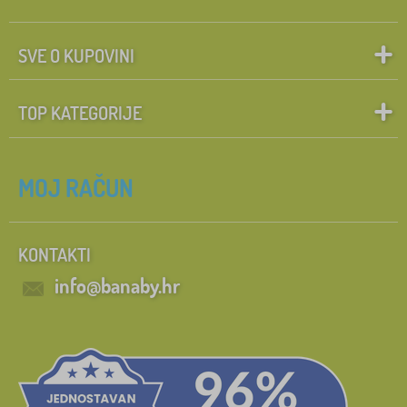
SVE O KUPOVINI
TOP KATEGORIJE
MOJ RAČUN
KONTAKTI
info@banaby.hr