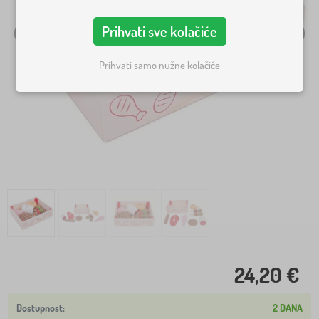
Prihvati sve kolačiće
Prihvati samo nužne kolačiće
24,20 €
2 DANA