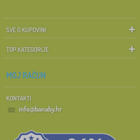
SVE O KUPOVINI
TOP KATEGORIJE
MOJ RAČUN
KONTAKTI
info@banaby.hr