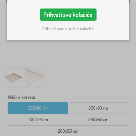
Prihvati sve kolačiće
Prihvati samo nužne kolačiće
Veličina kreveta
200x80 cm
200x90 cm
200x120 cm
200x140 cm
200x160 cm