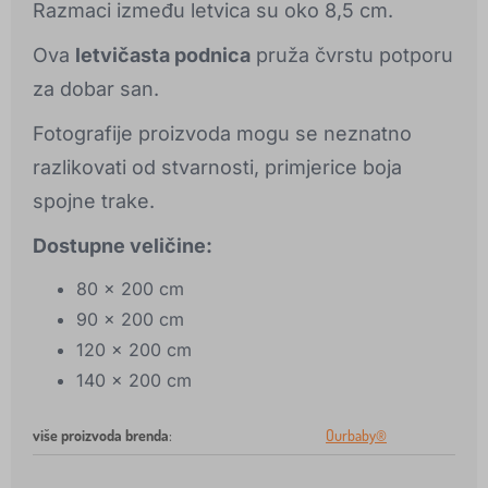
Razmaci između letvica su oko 8,5 cm.
Ova
letvičasta podnica
pruža čvrstu potporu
za dobar san.
Fotografije proizvoda mogu se neznatno
razlikovati od stvarnosti, primjerice boja
spojne trake.
Dostupne veličine:
80 x 200 cm
90 x 200 cm
120 x 200 cm
140 x 200 cm
više proizvoda brenda
:
Ourbaby®