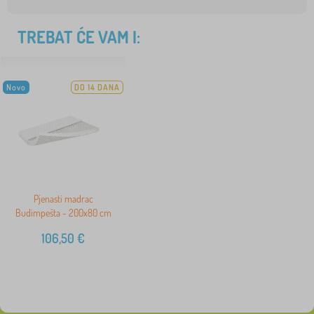
TREBAT ĆE VAM I:
Novo
DO 14 DANA
Pjenasti madrac
Budimpešta - 200x80 cm
106,50
€