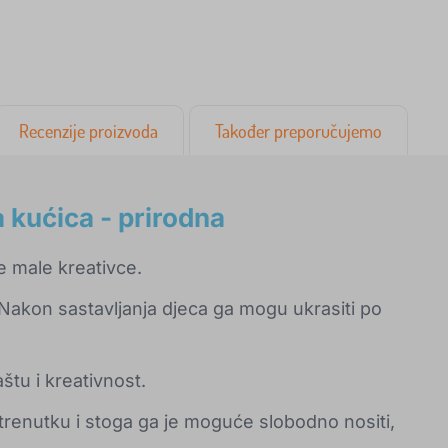
Recenzije proizvoda
Također preporučujemo
kućica - prirodna
e male kreativce.
akon sastavljanja djeca ga mogu ukrasiti po
štu i kreativnost.
 trenutku i stoga ga je moguće slobodno nositi,