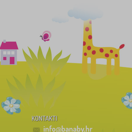
KONTAKTI
info@banaby.hr