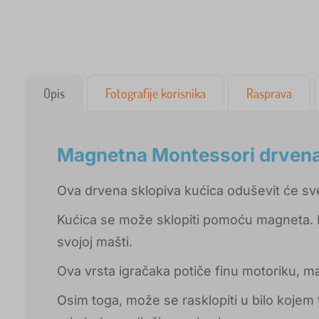
Opis
Fotografije korisnika
Rasprava
Magnetna Montessori drvena 
Ova drvena sklopiva kućica oduševit će sv
Kućica se može sklopiti pomoću magneta. N
svojoj mašti.
Ova vrsta igračaka potiče finu motoriku, ma
Osim toga, može se rasklopiti u bilo kojem