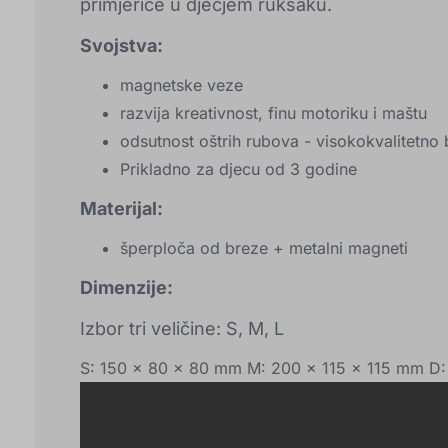
primjerice u dječjem ruksaku.
Svojstva:
magnetske veze
razvija kreativnost, finu motoriku i maštu
odsutnost oštrih rubova - visokokvalitetno 
Prikladno za djecu od 3 godine
Materijal:
šperploča od breze + metalni magneti
Dimenzije:
Izbor tri veličine: S, M, L
S: 150 x 80 x 80 mm M: 200 x 115 x 115 mm D