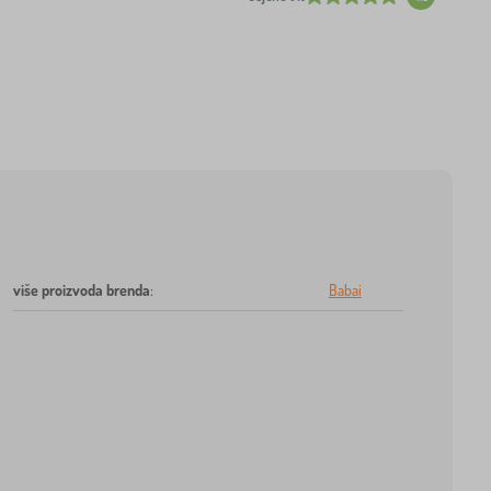
više proizvoda brenda
:
Babai