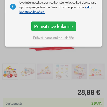
Ove internetske stranice koriste kolačiće koji olakšavaju
njihovo pregledavanje. Više informacija o tome
kako
koristimo kolačiće.
Prihvati sve kolačiće
Prihvati samo nužne kolačiće
28,00 €
2 DANA