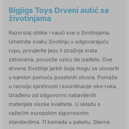
Bigjigs Toys Drveni autić sa
životinjama
Razvrstaj oblike i nauči sve o životinjama.
Umetnite svaku životinju u odgovarajuću
rupu, provjerite jesu li stražnja vrata
zatvorena, povucite uzicu da izađete. Ove
drvene životinje jarkih boja mogu se utovariti
u kamion pomoću posebnih otvora. Pomaže
u razvoju spretnosti i koordinacije oko-ruka.
Izrađeno od odgovorno nabavljenih
materijala visoke kvalitete. U skladu s
važećim europskim sigurnosnim
standardima. 11 komada u paketu. Glavne