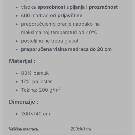
visoka
sposobnost upijanja
i
prozračnost
štiti
madrac od
prljavštine
preporučujemo pranje naopako na
maksimalnoj temperaturi od 40°C
posteljinu ne treba glačati
preporučena visina madraca do 20 cm
Materijal
:
83% pamuk
17% poliester
Težina: 200 g/m²
Dimenzije
:
200x140 cm
Veličina madraca
:
200x140 cm