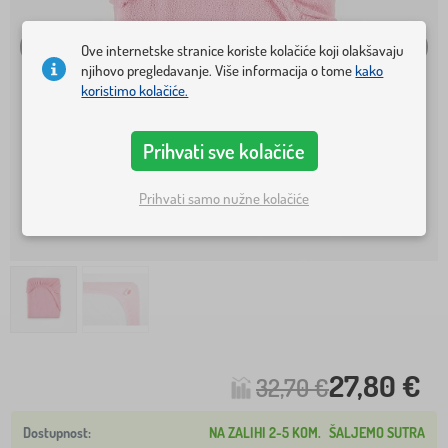
Ove internetske stranice koriste kolačiće koji olakšavaju
njihovo pregledavanje. Više informacija o tome
kako
koristimo kolačiće.
Prihvati sve kolačiće
Prihvati samo nužne kolačiće
27,80 €
32,70 €
NA ZALIHI 2-5 KOM.
ŠALJEMO SUTRA