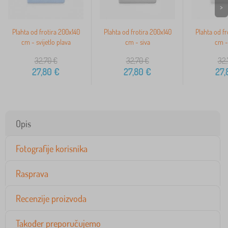
>
Plahta od frotira 200x140
Plahta od frotira 200x140
Plahta od fr
cm - svijetlo plava
cm - siva
cm - 
32,70
€
32,70
€
32,
27,80
€
27,80
€
27,
Opis
Fotografije korisnika
Rasprava
Recenzije proizvoda
Također preporučujemo