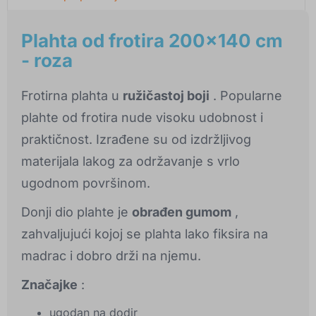
Plahta od frotira 200x140 cm
- roza
Frotirna plahta u
ružičastoj boji
. Popularne
plahte od frotira nude visoku udobnost i
praktičnost. Izrađene su od izdržljivog
materijala lakog za održavanje s vrlo
ugodnom površinom.
Donji dio plahte je
obrađen gumom
,
zahvaljujući kojoj se plahta lako fiksira na
madrac i dobro drži na njemu.
Značajke
:
ugodan na dodir