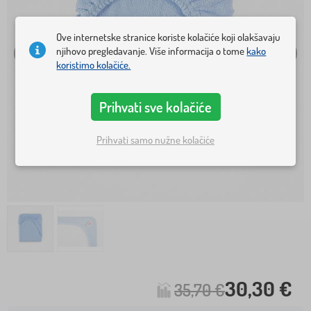
Ove internetske stranice koriste kolačiće koji olakšavaju
njihovo pregledavanje. Više informacija o tome
kako
koristimo kolačiće.
Prihvati sve kolačiće
Prihvati samo nužne kolačiće
30,30 €
35,70 €