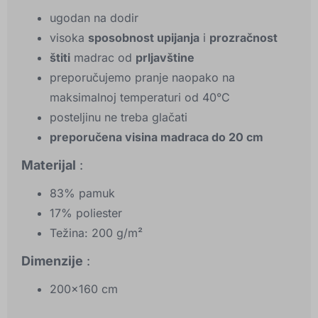
ugodan na dodir
visoka
sposobnost upijanja
i
prozračnost
štiti
madrac od
prljavštine
preporučujemo pranje naopako na
maksimalnoj temperaturi od 40°C
posteljinu ne treba glačati
preporučena visina madraca do 20 cm
Materijal
:
83% pamuk
17% poliester
Težina: 200 g/m²
Dimenzije
:
200x160 cm