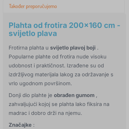
Također preporučujemo
Plahta od frotira 200x160 cm -
svijetlo plava
Frotirna plahta u
svijetlo plavoj boji
.
Popularne plahte od frotira nude visoku
udobnost i praktičnost. Izrađene su od
izdržljivog materijala lakog za održavanje s
vrlo ugodnom površinom.
Donji dio plahte je
obrađen gumom
,
zahvaljujući kojoj se plahta lako fiksira na
madrac i dobro drži na njemu.
Značajke
: