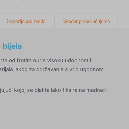
Recenzije proizvoda
Također preporučujemo
 bijela
hte od frotira nude visoku udobnost i
terijala lakog za održavanje s vrlo ugodnom
jujući kojoj se plahta lako fiksira na madrac i