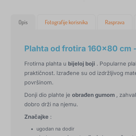
Opis
Fotografije korisnika
Rasprava
Plahta od frotira 160x80 cm -
Frotirna plahta u
bijeloj boji
. Popularne pla
praktičnost. Izrađene su od izdržljivog ma
površinom.
Donji dio plahte je
obrađen gumom
, zahval
dobro drži na njemu.
Značajke
:
ugodan na dodir