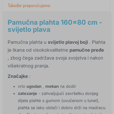
Također preporučujemo
Pamučna plahta 160x80 cm -
svijetlo plava
Pamučna plahta u
svijetlo plavoj boji
. Plahta
je tkana od visokokvalitetne
pamučne pređe
, zbog čega zadržava svoja svojstva i nakon
višekratnog pranja.
Značajke
:
vrlo
ugodan
,
mekan
na dodir
zatezanje
- zahvaljujući završetku donjeg
dijela plahte s gumom (uvučenom u tunel),
plahta se lako oblači i dobro drži na madracu