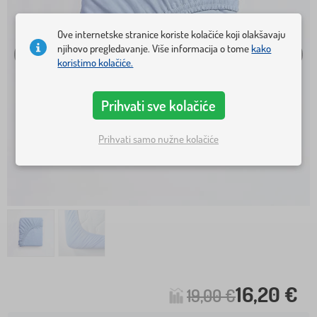
Ove internetske stranice koriste kolačiće koji olakšavaju
njihovo pregledavanje. Više informacija o tome
kako
koristimo kolačiće.
Prihvati sve kolačiće
Prihvati samo nužne kolačiće
16,20 €
19,00 €