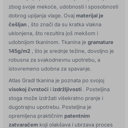
zbog svoje mekoće, udobnosti i sposobnosti
dobrog upijanja vlage. Ovaj
materijal je
češljan
, što znači da su kratka vlakna
uklonjena, što rezultira još mekšom i
udobnijom tkaninom. Tkanina je
gramature
145g/m2
, što je srednje težine, dovoljno je
robusna za svakodnevnu upotrebu, a
istovremeno udobna za spavanje.
Atlas Gradl tkanina je poznata po svojoj
visokoj čvrstoći
i
izdržljivosti
. Posteljina
stoga može izdržati višekratno pranje i
dugotrajnu upotrebu. Posteljina je
opremljena praktičnim
patentnim
zatvaračem
koji olakšava i ubrzava proces