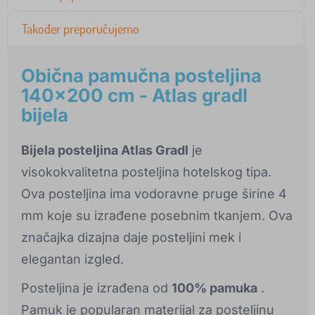
Također preporučujemo
Obična pamučna posteljina
140x200 cm - Atlas gradl
bijela
Bijela posteljina Atlas Gradl
je
visokokvalitetna posteljina hotelskog tipa.
Ova posteljina ima vodoravne pruge širine 4
mm koje su izrađene posebnim tkanjem. Ova
značajka dizajna daje posteljini mek i
elegantan izgled.
Posteljina je izrađena od
100% pamuka
.
Pamuk je popularan materijal za posteljinu