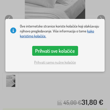
Ove internetske stranice koriste kolačiće koji olakšavaju
njihovo pregledavanje. Više informacija o tome
kako
koristimo kolačiće.
Prihvati sve kolačiće
Prihvati samo nužne kolačiće
31,80 €
45,00 €