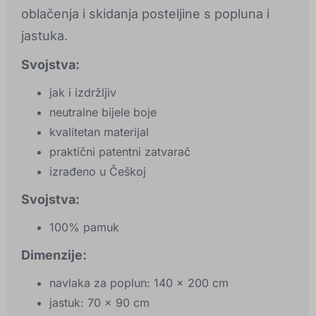
oblačenja i skidanja posteljine s popluna i
jastuka.
Svojstva:
jak i izdržljiv
neutralne bijele boje
kvalitetan materijal
praktični patentni zatvarač
izrađeno u Češkoj
Svojstva:
100% pamuk
Dimenzije:
navlaka za poplun: 140 x 200 cm
jastuk: 70 x 90 cm