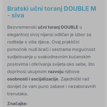
Bratski učni toranj DOUBLE M
- siva
Bezvremenski
učni toranj DOUBLE
u
elegantnoj sivoj nijansi odličan je izbor za
roditelje s više djece. Ovaj praktični
pomoćnik nudi braći i sestrama mogućnost
sudjelovanja u svakodnevnim kućanskim
poslovima i otkrivanja svijeta oko sebe, što
doprinosi ukupnom
razvoju
njihove
osobnosti i socijalizacije
. Zajednički rad
donijet će vam puno zabave i nezaboravnih
trenutaka.
Značajke: