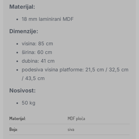
Materijal:
18 mm laminirani MDF
Dimenzije:
visina: 85 cm
širina: 60 cm
dubina: 41 cm
podesiva visina platforme: 21,5 cm / 32,5 cm
/ 43,5 cm
Nosivost:
50 kg
Materijal
:
MDF ploča
Boja
:
siva