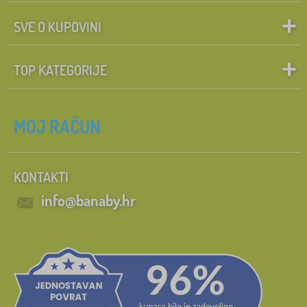
SVE O KUPOVINI
TOP KATEGORIJE
MOJ RAČUN
KONTAKTI
info@banaby.hr