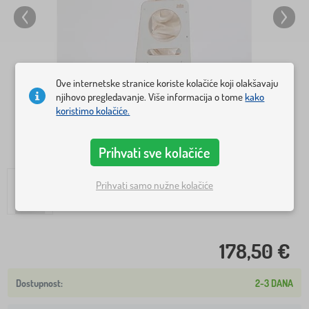
Ove internetske stranice koriste kolačiće koji olakšavaju
njihovo pregledavanje. Više informacija o tome
kako
koristimo kolačiće.
Prihvati sve kolačiće
Prihvati samo nužne kolačiće
178,50 €
2-3 DANA