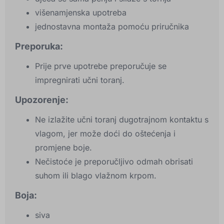
višenamjenska upotreba
jednostavna montaža pomoću priručnika
Preporuka:
Prije prve upotrebe preporučuje se
impregnirati učni toranj.
Upozorenje:
Ne izlažite učni toranj dugotrajnom kontaktu s
vlagom, jer može doći do oštećenja i
promjene boje.
Nečistoće je preporučljivo odmah obrisati
suhom ili blago vlažnom krpom.
Boja:
siva