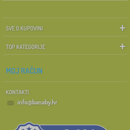
SVE O KUPOVINI
TOP KATEGORIJE
MOJ RAČUN
KONTAKTI
info@banaby.hr