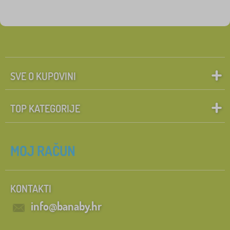
SVE O KUPOVINI
TOP KATEGORIJE
MOJ RAČUN
KONTAKTI
info@banaby.hr