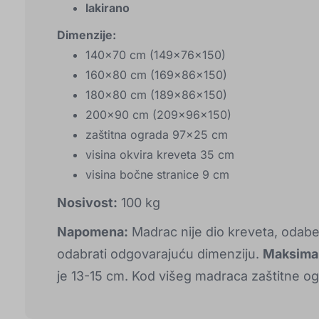
lakirano
Dimenzije:
140x70 cm (149x76x150)
160x80 cm (169x86x150)
180x80 cm (189x86x150)
200x90 cm (209x96x150)
zaštitna ograda 97x25 cm
visina okvira kreveta 35 cm
visina bočne stranice 9 cm
Nosivost:
100 kg
Napomena:
Madrac nije dio kreveta, odaber
odabrati odgovarajuću dimenziju.
Maksimal
je 13-15 cm. Kod višeg madraca zaštitne og