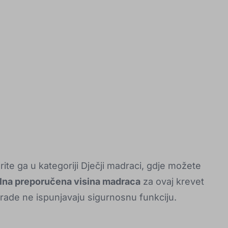
ite ga u kategoriji Dječji madraci, gdje možete
na preporučena visina madraca
za ovaj krevet
rade ne ispunjavaju sigurnosnu funkciju.