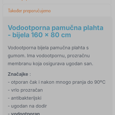
Također preporučujemo
Vodootporna pamučna plahta
- bijela 160 x 80 cm
Vodootporna bijela pamučna plahta s
gumom. Ima vodootpornu, prozračnu
membranu koja osigurava ugodan san.
Značajke
:
- otporan čak i nakon mnogo pranja do 90ºC
- vrlo prozračan
- antibakterijski
- ugodan na dodir
-
vodootporan