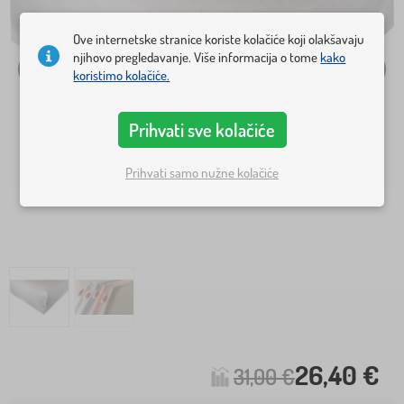
Ove internetske stranice koriste kolačiće koji olakšavaju
njihovo pregledavanje. Više informacija o tome
kako
koristimo kolačiće.
Prihvati sve kolačiće
Prihvati samo nužne kolačiće
26,40 €
31,00 €