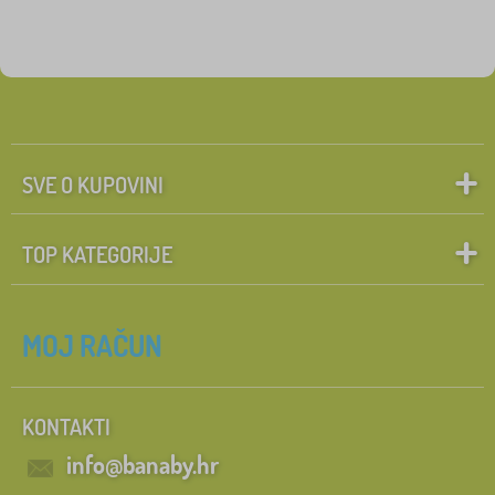
SVE O KUPOVINI
TOP KATEGORIJE
MOJ RAČUN
KONTAKTI
info@banaby.hr