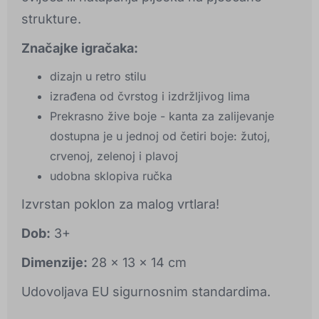
strukture.
Značajke igračaka:
dizajn u retro stilu
izrađena od čvrstog i izdržljivog lima
Prekrasno žive boje - kanta za zalijevanje
dostupna je u jednoj od četiri boje: žutoj,
crvenoj, zelenoj i plavoj
udobna sklopiva ručka
Izvrstan poklon za malog vrtlara!
Dob:
3+
Dimenzije:
28 x 13 x 14 cm
Udovoljava EU sigurnosnim standardima.