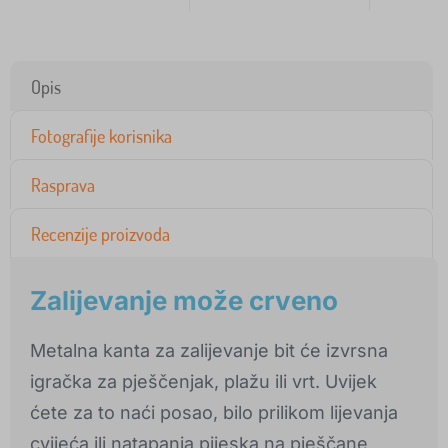
Opis
Fotografije korisnika
Rasprava
Recenzije proizvoda
Zalijevanje može crveno
Metalna kanta za zalijevanje bit će izvrsna
igračka za pješčenjak, plažu ili vrt. Uvijek
ćete za to naći posao, bilo prilikom lijevanja
cvijeća ili natapanja pijeska na pješčane