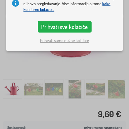
njihovo pregledavanje. Više informacija o tome
kako
koristimo kolačiće.
Prihvati sve kolačiće
Prihvati samo nužne kolačiće
9,60 €
privremeno rasprodano