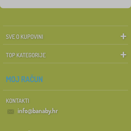
SVE O KUPOVINI
TOP KATEGORIJE
MOJ RAČUN
KONTAKTI
info@banaby.hr