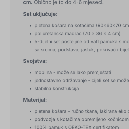
cm.
Obično je to do 4-6 mjeseci.
Set uključuje:
pletena košara na kotačima (90x60x70 cm
poliuretanska madrac (70 x 36 x 4 cm)
5-dijelni set posteljine od vafl pamuka s 
sa srcima, podstava, jastuk, pokrivač i bije
Svojstva:
mobilna - može se lako premještati
jednostavno održavanje - cijeli set se može p
stabilna konstrukcija
Materijal:
pletena košara - ručno tkana, lakirana ek
podvozje s kotačima opremljeno kočnicom
100% pamuk s OEKO-TEX certifikatom