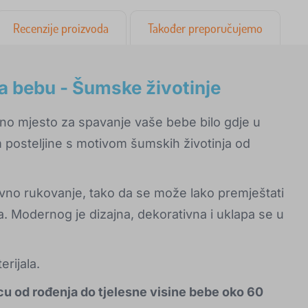
Recenzije proizvoda
Također preporučujemo
a bebu - Šumske životinje
no mjesto za spavanje vaše bebe bilo gdje u
om posteljine s motivom šumskih životinja od
vno rukovanje, tako da se može lako premještati
 Modernog je dizajna, dekorativna i uklapa se u
rijala.
cu od rođenja do tjelesne visine bebe oko 60