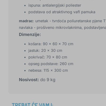
ispuna: antialergijski poliester
podstava od atraktivnog vafl pamuka
madrac
: umetak - tvrdoća poliuretanske pjene 
navlaka - prošiveno mikrovlaknima, podstavljena
Dimenzije:
košara: 90 x 60 x 70 cm
jastuk: 20 x 30 cm
pokrivač: 70 x 80 cm
opseg podstave: 260 cm
nebesa: 115 x 300 cm
Nosivost:
do 9 kg
TREBAT ĆE VAM I: