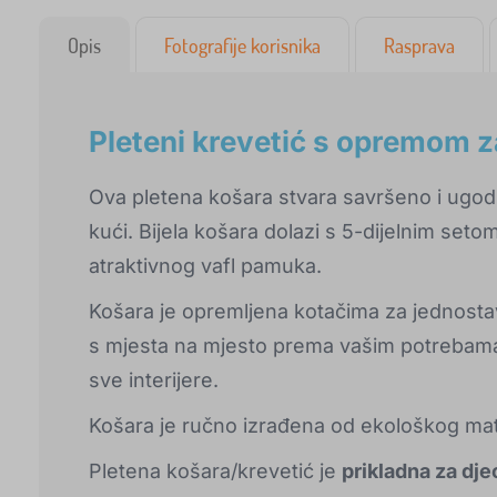
Opis
Fotografije korisnika
Rasprava
Pleteni krevetić s opremom z
Ova pletena košara stvara savršeno i ugod
kući. Bijela košara dolazi s 5-dijelnim set
atraktivnog vafl pamuka.
Košara je opremljena kotačima za jednosta
s mjesta na mjesto prema vašim potrebama.
sve interijere.
Košara je ručno izrađena od ekološkog mate
Pletena košara/krevetić je
prikladna za dje