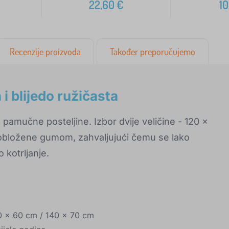
22,60
€
10
Recenzije proizvoda
Također preporučujemo
 i blijedo ružičasta
 pamučne posteljine. Izbor dvije veličine - 120 x
 obložene gumom, zahvaljujući čemu se lako
 kotrljanje.
0 x 60 cm / 140 x 70 cm