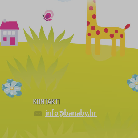
KONTAKTI
info@banaby.hr