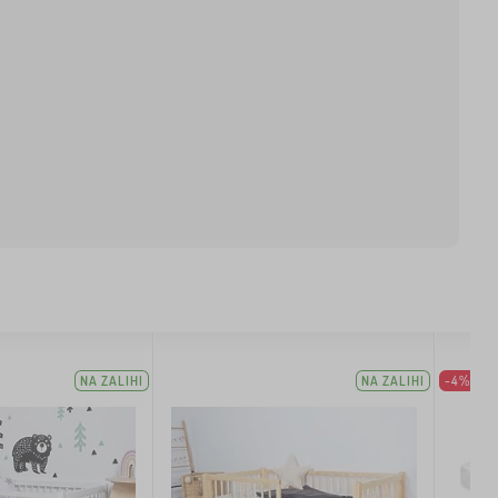
NA ZALIHI
NA ZALIHI
-4%