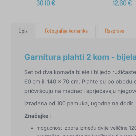
30,10
€
12,60
€
Opis
Fotografije korisnika
Rasprava
Garnitura plahti 2 kom - bijela
Set od dva komada bijele i blijedo ružičaste
60 cm ili 140 x 70 cm. Plahte su po obodu
pričvršćuju na madrac i sprječavaju njegovo
Izrađena od 100 pamuka, ugodna na dodir.
Značajke
:
mogućnost izbora između dvije veličine 12