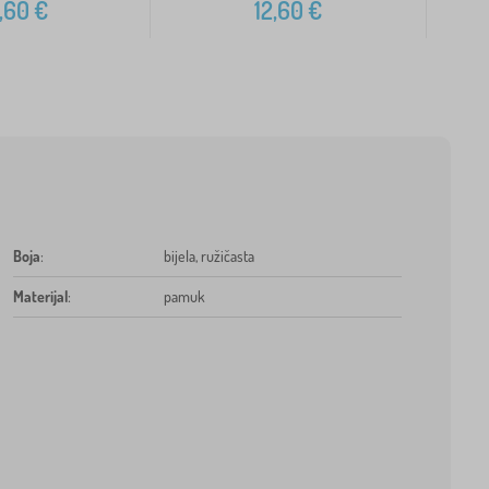
,60
€
12,60
€
Boja
:
bijela, ružičasta
Materijal
:
pamuk