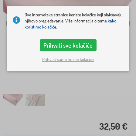
Ove internetske stranice koriste kolačiće koji olakšavaju
njihovo pregledavanje. Više informacija o tome
kako
koristimo kolačiće.
Prihvati sve kolačiće
Prihvati samo nužne kolačiće
32,50 €