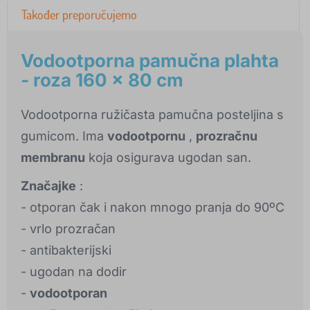
Također preporučujemo
Vodootporna pamučna plahta
- roza 160 x 80 cm
Vodootporna ružičasta pamučna posteljina s
gumicom. Ima
vodootpornu
,
prozračnu
membranu
koja osigurava ugodan san.
Značajke
:
- otporan čak i nakon mnogo pranja do 90ºC
- vrlo prozračan
- antibakterijski
- ugodan na dodir
-
vodootporan